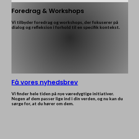
Foredrag & Workshops
Vi tilbyder foredrag og workshops, der fokuserer på
dialog og refleksion i forhold til en specifik kontekst.
Få vores nyhedsbrev
Vi finder hele tiden på nye væredygtige initiativer.
Nogen af dem passer lige ind i din verden, og nu kan du
sørge for, at du hører om dem.