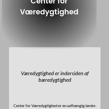
Center for
Væredygtighed
Væredygtighed er indersiden af
bæredygtighed
Center for Væredygtighed er en uafhængig
tænke-